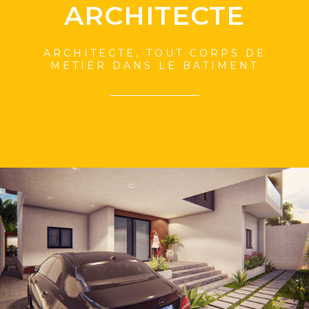
ARCHITECTE
ARCHITECTE, TOUT CORPS DE
METIER DANS LE BATIMENT