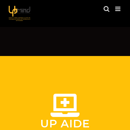
Skip
to
content
UP AIDE